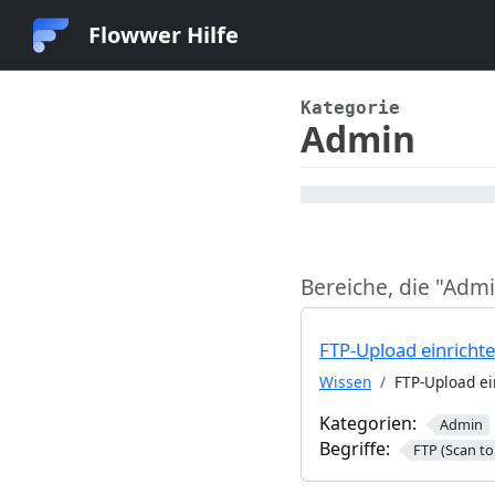
Flowwer Hilfe
Kategorie
Admin
Bereiche, die "Adm
FTP-Upload einricht
Wissen
FTP-Upload ei
Kategorien:
Admin
Begriffe:
FTP (Scan 