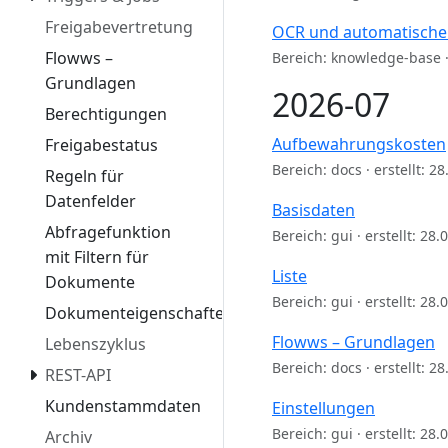
Freigabevertretung
OCR und automatische
Flowws –
Bereich: knowledge-base · 
Grundlagen
2026-07
Berechtigungen
Aufbewahrungskosten
Freigabestatus
Bereich: docs · erstellt: 2
Regeln für
Datenfelder
Basisdaten
Abfragefunktion
Bereich: gui · erstellt: 28
mit Filtern für
Liste
Dokumente
Bereich: gui · erstellt: 28
Dokumenteigenschaften
Flowws – Grundlagen
Lebenszyklus
Bereich: docs · erstellt: 2
REST-API
Kundenstammdaten
Einstellungen
Bereich: gui · erstellt: 28
Archiv