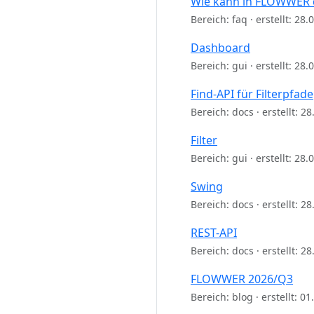
Wie kann in FLOWWER 
Bereich: faq · erstellt: 28
Dashboard
Bereich: gui · erstellt: 28
Find-API für Filterpfade
Bereich: docs · erstellt: 2
Filter
Bereich: gui · erstellt: 28
Swing
Bereich: docs · erstellt: 2
REST-API
Bereich: docs · erstellt: 2
FLOWWER 2026/Q3
Bereich: blog · erstellt: 0