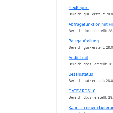
FlexReport
Bereich: gui · erstellt: 28
Abfragefunktion mit Fi
Bereich: docs · erstellt: 2
Belegaufteilung
Bereich: gui · erstellt: 28
Audit-Trail
Bereich: docs · erstellt: 2
Bezahlstatus
Bereich: gui · erstellt: 28
DATEV RDS1.0
Bereich: docs · erstellt: 2
Kann ich einem Liefer