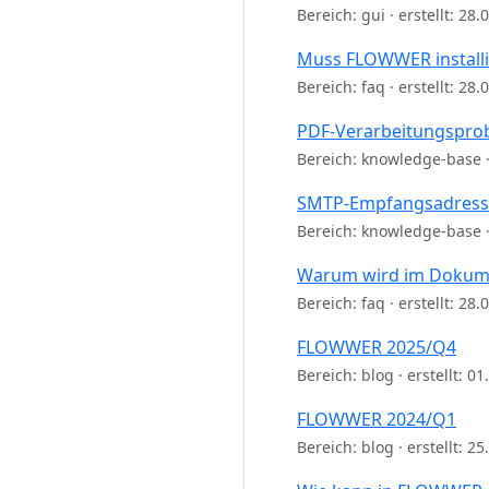
Bereich: gui · erstellt: 28
Muss FLOWWER installi
Bereich: faq · erstellt: 28
PDF-Verarbeitungspro
Bereich: knowledge-base · 
SMTP-Empfangsadres
Bereich: knowledge-base · 
Warum wird im Dokume
Bereich: faq · erstellt: 28
FLOWWER 2025/Q4
Bereich: blog · erstellt: 0
FLOWWER 2024/Q1
Bereich: blog · erstellt: 2