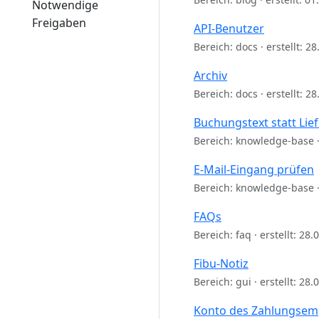
Notwendige
Freigaben
API-Benutzer
Bereich: docs · erstellt: 2
Archiv
Bereich: docs · erstellt: 2
Buchungstext statt Li
Bereich: knowledge-base · 
E-Mail-Eingang prüfen
Bereich: knowledge-base · 
FAQs
Bereich: faq · erstellt: 28
Fibu-Notiz
Bereich: gui · erstellt: 28
Konto des Zahlungsem