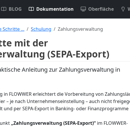
BLOG
Dokumentation
Oberfläche
 Schritte ...
Schulung
Zahlungsverwaltung
tte mit der
rwaltung (SEPA-Export)
ktische Anleitung zur Zahlungsverwaltung in
g in FLOWWER erleichtert die Vorbereitung von Zahlungslä
er – je nach Unternehmenseinstellung – auch nicht freige
 und per SEPA-Export in Banking- oder Finanzprogramme
punkt
„Zahlungsverwaltung (SEPA-Export)“
im FLOWWER-