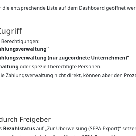
er die entsprechende Liste auf dem Dashboard geöffnet we
ugriff
n Berechtigungen:
Zahlungsverwaltung“
 Zahlungsverwaltung (nur zugeordnete Unternehmen)“
haltung
oder speziell berechtigte Personen.
ie Zahlungsverwaltung nicht direkt, können aber den Proz
 durch Freigeber
ss
Bezahlstatus
auf „Zur Überweisung (SEPA-Export)“ setze