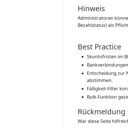
Hinweis
Administratoren könn
Bezahlstatus) als Pflich
Best Practice
Skontofristen im Bl
Bankverbindungen a
Entscheidung zur 
abstimmen.
Fälligkeit-Filter 
Bulk-Funktion gezi
Rückmeldung
War diese Seite hilfreic