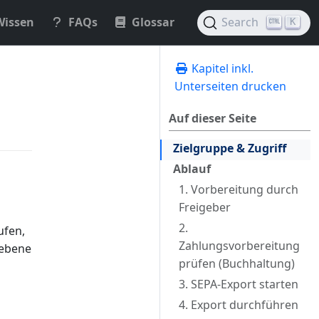
Wissen
FAQs
Glossar
Search
K
Kapitel inkl.
Unterseiten drucken
Auf dieser Seite
Zielgruppe & Zugriff
Ablauf
1. Vorbereitung durch
Freigeber
2.
ufen,
Zahlungsvorbereitung
gebene
prüfen (Buchhaltung)
3. SEPA-Export starten
4. Export durchführen