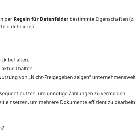
en per
Regeln für Datenfelder
bestimmte Eigenschaften (z.
tfeld definieren.
ick behalten.
ktuell halten.
Nutzung von „Nicht-Freigegeben zeigen“ unternehmenswei
konsequent nutzen, um unnötige Zahlungen zu vermeiden.
elt einsetzen, um mehrere Dokumente effizient zu bearbeit
h?