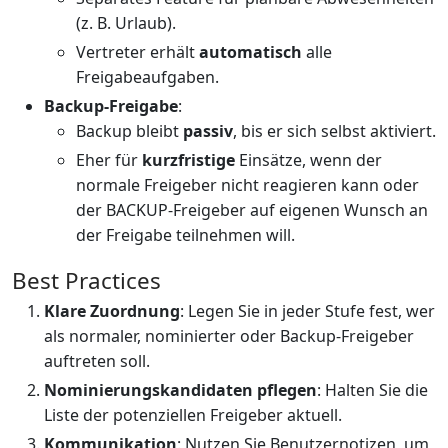
(z. B. Urlaub).
Vertreter erhält
automatisch
alle
Freigabeaufgaben.
Backup-Freigabe
:
Backup bleibt
passiv
, bis er sich selbst aktiviert.
Eher für
kurzfristige
Einsätze, wenn der
normale Freigeber nicht reagieren kann oder
der BACKUP-Freigeber auf eigenen Wunsch an
der Freigabe teilnehmen will.
Best Practices
Klare Zuordnung
: Legen Sie in jeder Stufe fest, wer
als normaler, nominierter oder Backup-Freigeber
auftreten soll.
Nominierungskandidaten pflegen
: Halten Sie die
Liste der potenziellen Freigeber aktuell.
Kommunikation
: Nutzen Sie Benutzernotizen, um