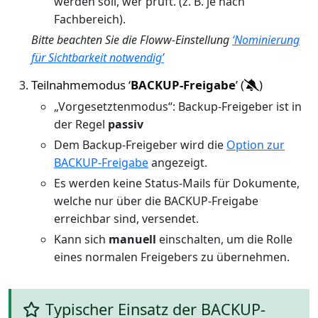
werden soll, wer prüft. (z. B. je nach
Fachbereich).
Bitte beachten Sie die Floww-Einstellung
‘Nominierung
für Sichtbarkeit notwendig’
Teilnahmemodus ‘
BACKUP-Freigabe
’ (
)
„Vorgesetztenmodus“: Backup-Freigeber ist in
der Regel
passiv
Dem Backup-Freigeber wird die
Option zur
BACKUP-Freigabe
angezeigt.
Es werden keine Status-Mails für Dokumente,
welche nur über die BACKUP-Freigabe
erreichbar sind, versendet.
Kann sich
manuell
einschalten, um die Rolle
eines normalen Freigebers zu übernehmen.
Typischer Einsatz der BACKUP-