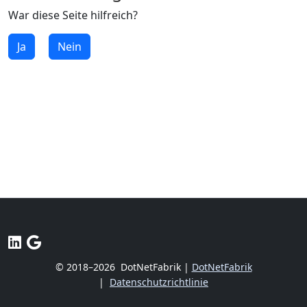
War diese Seite hilfreich?
Ja
Nein
© 2018–2026
DotNetFabrik |
DotNetFabrik
|
Datenschutzrichtlinie