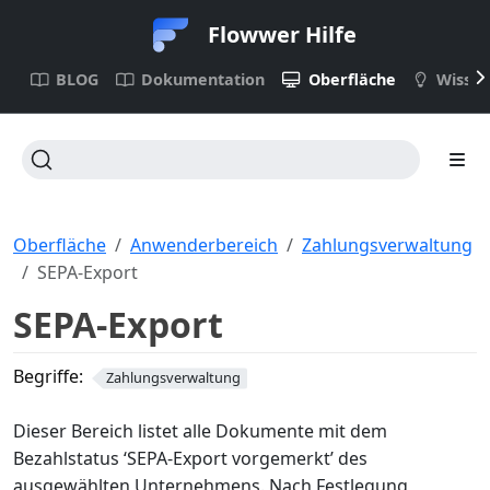
Flowwer Hilfe
BLOG
Dokumentation
Oberfläche
Wisse
Oberfläche
Anwenderbereich
Zahlungsverwaltung
SEPA-Export
SEPA-Export
Begriffe:
Zahlungsverwaltung
Dieser Bereich listet alle Dokumente mit dem
Bezahlstatus ‘SEPA-Export vorgemerkt’ des
ausgewählten Unternehmens. Nach Festlegung