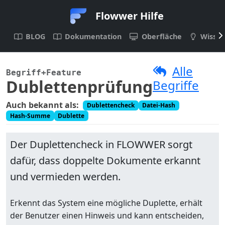
Flowwer Hilfe
BLOG
Dokumentation
Oberfläche
Wisse
Alle
Begriff
+Feature
Dublettenprüfung
Begriffe
Auch bekannt als:
Dublettencheck
Datei-Hash
Hash-Summe
Dublette
Der Duplettencheck in FLOWWER sorgt
dafür, dass doppelte Dokumente erkannt
und vermieden werden.
Erkennt das System eine mögliche Duplette, erhält
der Benutzer einen Hinweis und kann entscheiden,