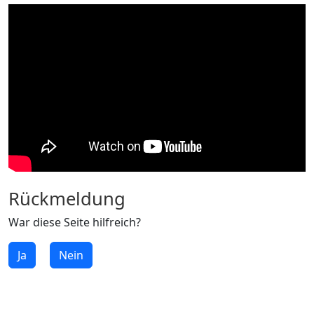
Rückmeldung
War diese Seite hilfreich?
Ja
Nein